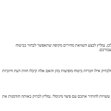
לכן, נמליץ לבצע השוואת מחירים מקיפה שתאפשר לבחור בביטוח
בורכם.
ים. נמליץ להשתמש בהן ולבדוק אילו חברות ביטוח מופיעות בהן והאם אלה קיבלו חוות דעת חיוביות
שויות להותיר אתכם עם פיצוי מינימלי. נמליץ לבדוק באותה הזדמנות את