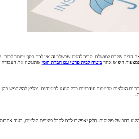
 הבית שלכם למושלם. סביר להניח שבשלב זה אין לכם כסף מיותר לבזבז. 
באמצעות חיפוש אחר
ביטוח לבית פרטי עם חברת הומי
שתעשה את העבודה ע
ק ולשונית הביקורות של גוגל הן 3 הפלטפורמות שמרכזות המלצות מהימנות ועדכניות בכל הנוגע לביטוח
.
צע רחב של פוליסות. חלק יאפשרו לכם לקבל פיצויים הולמים, בעוד אחרות ע