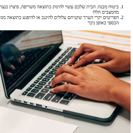
ביטוח מבנה: הבית שלכם עשוי להינזק כתוצאה משריפה, פיצוץ בנצרת,
מהמצבים הללו
הפריטים יקרי הערך שקניתם עלולים להיגנב או להיפגע כתוצאה מנזק
הכספי באופן ניכר