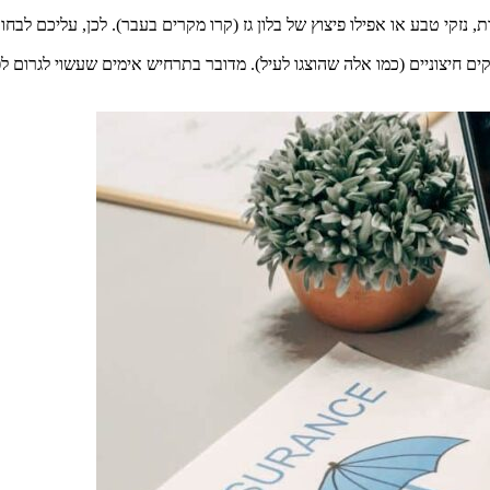
 נזקי טבע או אפילו פיצוץ של בלון גז (קרו מקרים בעבר). לכן, עליכם לבח
ים חיצוניים (כמו אלה שהוצגו לעיל). מדובר בתרחיש אימים שעשוי לגרום ל