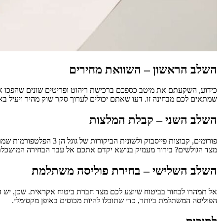
השלב הראשון – השוואת מחירים
כידוע, השקעתם את מיטב כספכם ברכישת ריהוט ופריטים שונים שהפכו את
שמתאים לכם מבחינה זו. דעו שאתם יכולים לערוך סקר שוק מהיר ויעיל 
השלב השני – קבלת המלצות
פורומים, קבוצות פייסבו
מצד הגולשים? בירור מעמיק בנושא יקדם אתכם אל עבר הבחירה המושכלת
השלב השלישי – בחירת פוליסה משתלמת
אל תמהרו לבחור בביטוח שיוצע לכם מצד חברת ביטוח אקראית. שכן, יש הי
הפוליסה המשתלמת ביותר, כדי שתוכלו להיות מכוסים באופן מקסימלי.