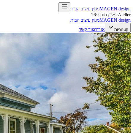
design
MAGEN
מגזין עיצוב הבית
Atelier
·
גיליון חורף ׳26
design
MAGEN
מגזין עיצוב הבית
אודות
צור קשר
קטגוריות