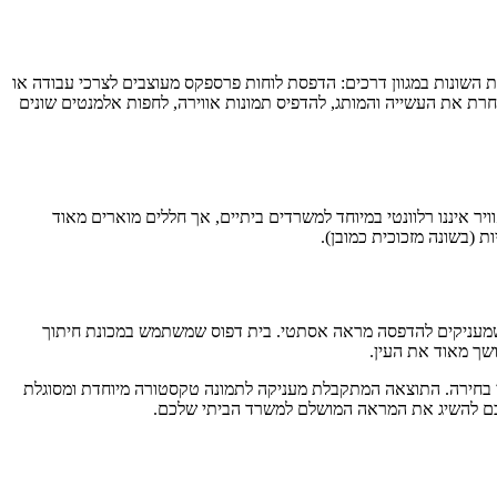
 השונות במגוון דרכים: הדפסת לוחות פרספקס מעוצבים לצרכי עבודה או
חרת את העשייה והמותג, להדפיס תמונות אווירה, לחפות אלמנטים שונים
יר איננו רלוונטי במיוחד למשרדים ביתיים, אך חללים מוארים מאוד
אר שמעניקים להדפסה מראה אסתטי. בית דפוס שמשתמש במכונת חיתוך
שך מאוד את העין.
י בחירה. התוצאה המתקבלת מעניקה לתמונה טקסטורה מיוחדת ומסוגלת
כם להשיג את המראה המושלם למשרד הביתי שלכם.