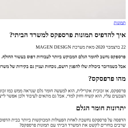
תמונות
איך להדפיס תמונות פרספקס למשרד הביתי?
22 בדצמבר 2020
·
מאת
מערכת MAGEN DESIGN
פרספקס נחשב לחומר הגלם המבוקש ביותר לעבודות דפוס בעשור החולף.
אבל כשמדובר ביכולת שלו להפגין רושם, נוכחות ועניין גם בקירות של מש
מהו פרפסקס?
פרספקס, או זכוכית אקרילית, הוא למעשה חומר גלם שנראה ממש כמו זכוכ
הצבעים עליו, הוא קשיח וחזק למדי, אבל גם מתאים לעיבוד ולכן אפשר לייצ
יתרונות חומר הגלם
הדפסה על פרספקס נחשבת לאחת הפעולות המבוקשות ביותר בבית הדפוס ו
שרבים בוחרים לקשט את המשרד הביתי עם תמונות פרספקס?