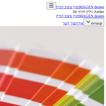
design
MAGEN
מגזין עיצוב הבית
Atelier
·
גיליון חורף ׳26
design
MAGEN
מגזין עיצוב הבית
אודות
צור קשר
קטגוריות