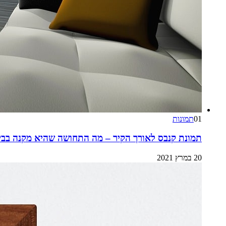
01
תמונות
תמונת קנבס לאורך הקיר – מה התחושה שהיא מקנה בבי
20 במרץ 2021