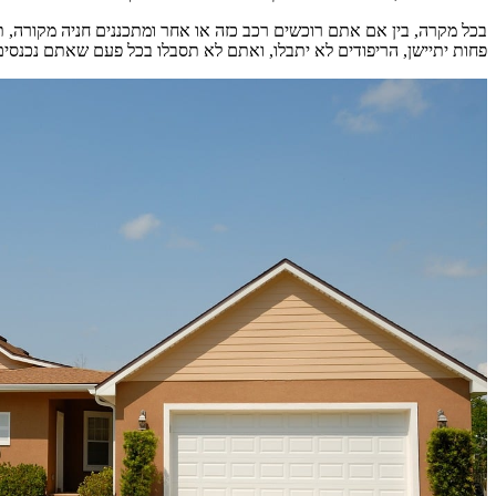
בכל מקרה, בין אם אתם רוכשים רכב כזה או אחר ומתכננים חניה מקורה, ת
פחות יתיישן, הריפודים לא יתבלו, ואתם לא תסבלו בכל פעם שאתם נכנסים