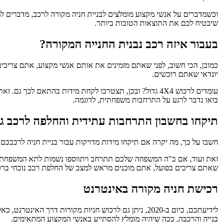
וכשמדברים על אנשי מקצוע מומלצים לבניית חניה מקורה לרכב, מדברים ל
שיבטיח לכם את התוצאות הטובות ביותר.
בעבור איזה רכב נבנית החנייה המקורה?
כמובן, הכי חשוב, לפני שאתם מזמינים את אותם אנשי מקצוע, אתם צריכ
יונדאי שאתם רוכשים.
עומדים לרכוש 4X4 גדול? ובכן, תצטרכו לקחת מידות בהתאם 
בואו נדבר לרגע על התרחבות משפחתית, לדוגמה.
תיקחו בחשבון התרחבות עתידית והחלפה לרכב גד
חשבו על כך, מה יקרה אם תיקחו מידות מדויקות עבור בניית חניה לרכבכם ה
זאת ועוד, אם ב"ה המשפחה שלכם תתרחב ויתווספו נשמות לתא המשפחתי, 
שאתם צריכים בפועל, אתם מוכנים מראש למצב של החלפת רכב נוכחי ברכב 
רכישת חניה מקורה באינטרנט
לידיעתכם, כיום ב-2020, ניתן גם לרכוש חניות מקורות 
בנייה והרכבה, ככה שיהיה מומלץ להסתייע באנשי המקצוע המתאימים.