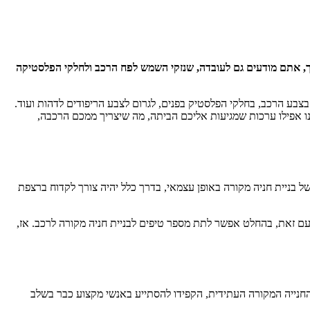
ך, אתם מודעים גם לעובדה, שנזקי השמש לפח הרכב ולחלקי הפלסטיקה
בצבע הרכב, בחלקי הפלסטיק בפנים, לגרום לצבע הריפודים לדהות ועוד.
ינו אפילו ערכות שמגיעות אליכם הביתה, מה שיצריך ממכם הרכבה,
ל בניית חניה מקורה באופן עצמאי, בדרך כלל יהיה צורך לקדוח ברצפת
ם זאת, בהחלט אפשר לתת מספר טיפים לבניית חניה מקורה לרכב. אז,
החנייה המקורה העתידית, הקפידו להסתייע באנשי מקצוע כבר בשלב