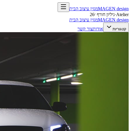
design
MAGEN
מגזין עיצוב הבית
Atelier
·
גיליון חורף ׳26
design
MAGEN
מגזין עיצוב הבית
אודות
צור קשר
קטגוריות