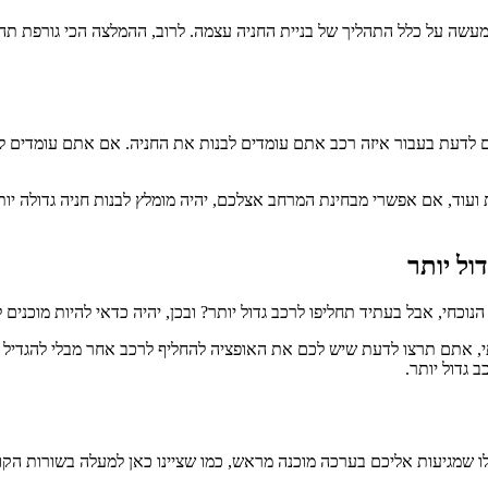
מעשה על כלל התהליך של בניית החניה עצמה. לרוב, ההמלצה הכי גורפת תהי
ים לדעת בעבור איזה רכב אתם עומדים לבנות את החניה. אם אתם עומדים 
לכך גם. זאת ועוד, אם אפשרי מבחינת המרחב אצלכם, יהיה מומלץ לבנות חניה גדו
ול יותר
נוכחי, אבל בעתיד תחליפו לרכב גדול יותר? ובכן, יהיה כדאי להיות מוכני
אתם תרצו לדעת שיש לכם את האופציה להחליף לרכב אחר מבלי להגדיל שו
גדול יותר.
דרך האינטרנט, כאלו שמגיעות אליכם בערכה מוכנה מראש, כמו שציינו כאן למעלה בשו