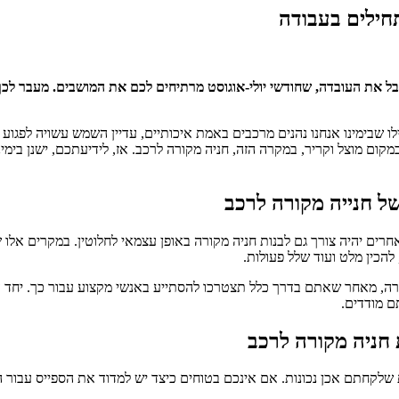
חילים בעבודה
ל את העובדה, שחודשי יולי-אוגוסט מרתיחים לכם את המושבים. מעבר לכ
 שבימינו אנחנו נהנים מרכבים באמת איכותיים, עדיין השמש עשויה לפגוע 
מקום מוצל וקריר, במקרה הזה, חניה מקורה לרכב. אז, לידיעתכם, ישנן בימ
של חנייה מקורה לרכב
ים יהיה צורך גם לבנות חניה מקורה באופן עצמאי לחלוטין. במקרים אלו ש
להכין מלט ועוד שלל פעולות.
רה, מאחר שאתם בדרך כלל תצטרכו להסתייע באנשי מקצוע עבור כך. יחד ע
ם מודדים.
ת חניה מקורה לרכב
 שלקחתם אכן נכונות. אם אינכם בטוחים כיצד יש למדוד את הספייס עבור 