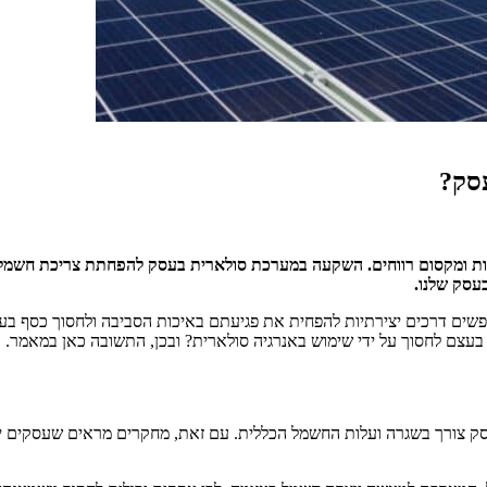
עסק?
אות ומקסום רווחים. השקעה במערכת סולארית בעסק להפחתת צריכת חשמל ה
בעסק שלנו.
ים דרכים יצירתיות להפחית את פגיעתם באיכות הסביבה ולחסוך כסף בעלוי
צם לחסוך על ידי שימוש באנרגיה סולארית? ובכן, התשובה כאן במאמר.
סק צורך בשגרה ועלות החשמל הכללית. עם זאת, מחקרים מראים שעסקים יכ