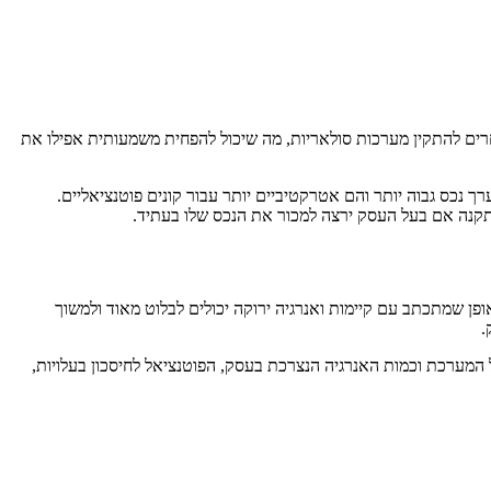
רים להתקין מערכות סולאריות, מה שיכול להפחית משמעותית אפילו את
כס גבוה יותר והם אטרקטיביים יותר עבור קונים פוטנציאליים.
תקנה אם בעל העסק ירצה למכור את הנכס שלו בעתיד.
פן שמתכתב עם קיימות ואנרגיה ירוקה יכולים לבלוט מאוד ולמשוך
.
 המערכת וכמות האנרגיה הנצרכת בעסק, הפוטנציאל לחיסכון בעלויות,