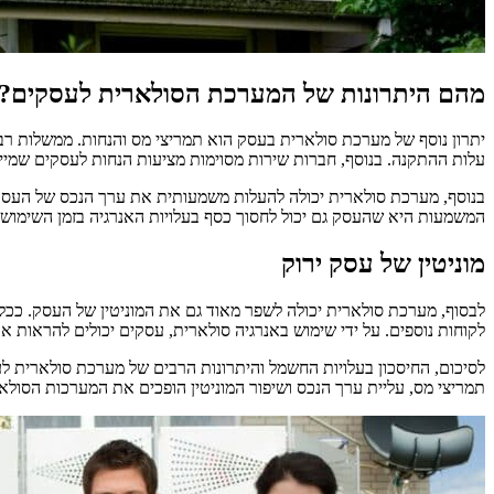
מהם היתרונות של המערכת הסולארית לעסקים?
יתרון נוסף של מערכת סולארית בעסק הוא תמריצי מס והנחות. ממשלות רב
עלות ההתקנה. בנוסף, חברות שירות מסוימות מציעות הנחות לעסקים שמי
בנוסף, מערכת סולארית יכולה להעלות משמעותית את ערך הנכס של העסק. 
המשמעות היא שהעסק גם יכול לחסוך כסף בעלויות האנרגיה בזמן השימו
מוניטין של עסק ירוק
לבסוף, מערכת סולארית יכולה לשפר מאוד גם את המוניטין של העסק. ככל 
לקוחות נוספים. על ידי שימוש באנרגיה סולארית, עסקים יכולים להראות את
לסיכום, החיסכון בעלויות החשמל והיתרונות הרבים של מערכת סולארית לע
תמריצי מס, עליית ערך הנכס ושיפור המוניטין הופכים את המערכות הסול