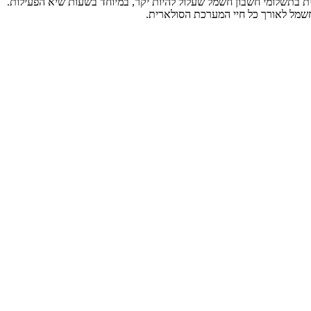
 בתשלומי חשבון חשמל שעלול להיות יקר, במיוחד בשעות שיא הפעילות.