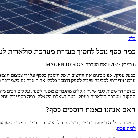
כללי
כמה כסף נוכל לחסוך בעזרת מערכת סולארית ל
6 במרץ 2023
·
מאת
מערכת MAGEN DESIGN
כבעל עסקי, אנו מבינים את החשיבות של חיסכון בכסף על ידי צמצום הוצ
עדכני וידידותי לסביבה שיכול לספק חיסכון כלכלי ארוך טווח גם כשמדובר 
כאשר החששות לגבי שינויי אקלים מתגברים משנה לשנה, עסקים רבים מחפש
התקנת מערכת סולארית בעסק. כעת נשאלת השאלה, כמה כסף יכול עסק בע
האם אנחנו באמת חוסכים כסף?
התשובה תלויה במספר גורמים, ביניהם גודל המערכת, כמות האנרגיה שהע
לבית עסק
.