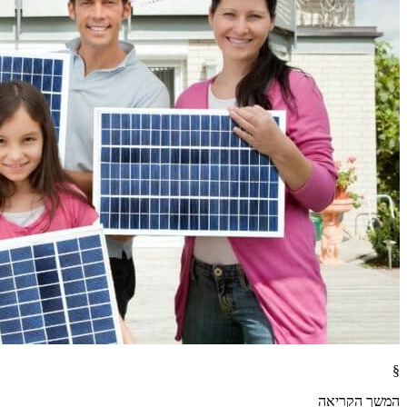
§
המשך הקריאה