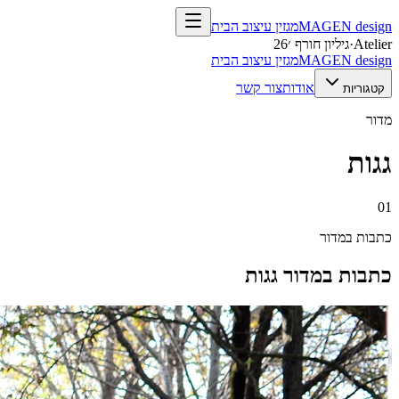
design
MAGEN
מגזין עיצוב הבית
Atelier
·
גיליון חורף ׳26
design
MAGEN
מגזין עיצוב הבית
אודות
צור קשר
קטגוריות
מדור
גגות
01
כתבות במדור
כתבות במדור
גגות