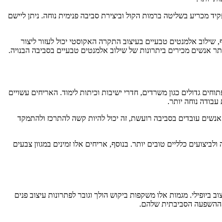
יד מכריע בשליטה ברמות הקול וביצירת סביבה פנימית נוחה. ניתן ליישם
שילוב אלמנטים טבעיים בעיצוב התקרה האקוסטי יכול לעזור ליצור
תר אנשים מכירים ביתרונות של שילוב אלמנטים טבעיים בסביבה הבנויה.
ם גדולים כגון משרדים, חדרי ישיבות וכיתות לימוד. האריחים עשויים
עבודה נוחה יותר.
אנשים עובדים בסביבה רועשת, זה יכול להיות קשה להתרכז ולהתמקד
ביצועים כלליים טובים יותר. בנוסף, אריחים אלו זמינים במגוון צבעים
יופילי. מגמות אלו משקפות ביקוש הולך וגובר לפתרונות עיצוב פנים
חתת ההשפעה הסביבתית שלהם.