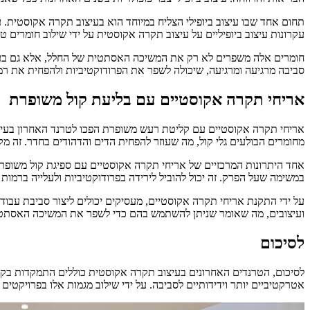
תחום אחד שבו עיצוב ביופילי הצליח במיוחד הוא בעיצוב תקרה אקוסטית. ע
עקרונות עיצוב ביופיליים על עיצוב תקרה אקוסטית על ידי שילוב חומרים טב
חומרים אלה משפרים לא רק את המשיכה האסתטית של החלל, אלא גם בעלי ת
סביבה מרגיעה ומרגיעה, שיכולה לשפר את הפרודוקטיביות ולהפחית את רמות
אריחי תקרה אקוסטיים עם בליעת קול משופרת
אריחי תקרה אקוסטיים עם קליטת רעש משופרת הפכו לטרנד האחרון בעיצוב
מחומרים הבולעים גלי קול, מה שעוזר להפחית הדים והדהודים בחדר. זה מק
אחד היתרונות המרכזיים של אריחי תקרה אקוסטיים עם ספיגת קול משופר
במשימה שעל הפרק. זה יכול להוביל לירידה בפרודוקטיביות ולעלייה ברמות 
על ידי התקנת אריחי תקרה אקוסטיים, מעסיקים יכולים ליצור סביבת עבודה ש
ועיצובים, מה שאומר שניתן להשתמש בהם כדי לשפר את המשיכה האסתטי
לסיכום
לסיכום, הטרנדים האחרונים בעיצוב תקרה אקוסטית כוללים התמקדות בקיימ
אטרקטיביים יותר וידידותיים לסביבה. על ידי שילוב מגמות אלו בפרויקטי