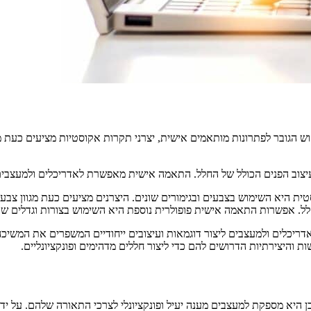
הגובר לפתרונות מותאמים אישית, יצרני תקרות אקוסטיות מציעים כעת מג
עיצוב הפנים הכולל של החלל. התאמה אישית מאפשרת לאדריכלים ולמעצבים 
 היא השימוש בצבעים ובגימורים שונים. היצרנים מציעים כעת מגוון צבע
. אפשרות התאמה אישית פופולרית נוספת היא השימוש בצורות וגדלים שונ
לאדריכלים ולמעצבים ליצור דוגמאות ועיצובים ייחודיים המשפרים את המשי
והיצירתיות הדרושים להם כדי ליצור חללים מדהימים ופונקציונליים.
ן היא מספקת למעצבים מענה יעיל ופונקציונלי לצרכי התאורה שלהם. על יד