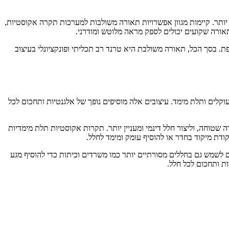
 יותר. קיימות מגוון אפשרויות תאורה משולבות למערכות תקרה אקוסטיות,
 בסך הכל, תאורה משולבת היא טרנד רב תכליתי ופונקציונלי בעיצוב
לים ותלת מימד. עיצובים אלה מוסיפים נופך של אלגנטיות ותחכום לכל
טוחה, וליצור חלל דינמי ומעניין יותר. תקרות אקוסטיות תלת מימדיות
נקודת מיקוד בחדר או להוסיף עומק ומימד לחלל.
ים לשמש גם בחללים מסורתיים יותר כמו משרדים וכיתות כדי להוסיף מגע
ות ותחכום לכל חלל.