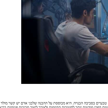
טבעיים בסביבה הבנויה. היא מבוססת על ההבנה שלבני אדם יש קשר מולד ע
ים הפכו מודעים יותר לחשיבות הקיימות ולצורך ליצור סביבות פנימיות בריאו