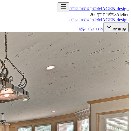
design
MAGEN
מגזין עיצוב הבית
Atelier
·
גיליון חורף ׳26
design
MAGEN
מגזין עיצוב הבית
אודות
צור קשר
קטגוריות