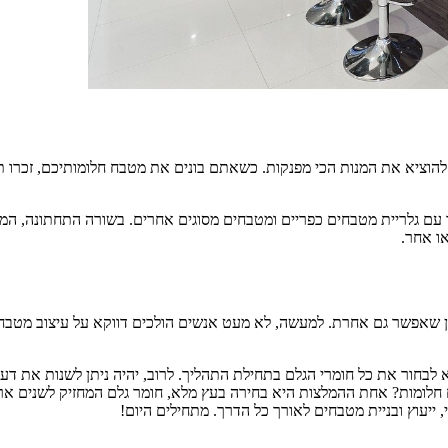
להוציא את המנות הכי מפנקות. כשאתם בונים את מטבח חלומותיכם, זכרו 
ם גלריית מטבחים כפריים ומטבחים מסוגים אחרים. בשורה התחתונה, המטבח
ו אחר.
ובן שאפשר גם אחרת. למעשה, לא מעט אנשים הולכים דווקא על עיצוב מטב
בחור את כל חומרי הגלם בתחילת התהליך. לרוב, יהיה ניתן לשנות את דעו
בח חלומות? אחת ההמלצות היא בחירה בעץ מלא, חומר גלם המחזיק לשנים ארו
 ייעוץ ובניית מטבחים לאורך כל הדרך. מתחילים היום!