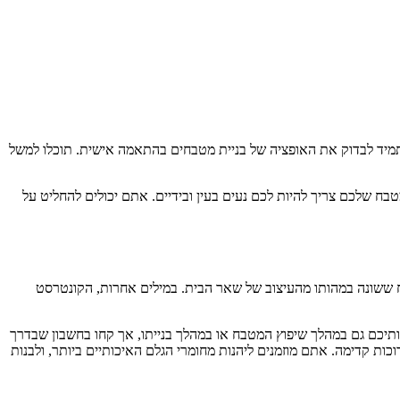
תמיד לבדוק את האופציה של בניית מטבחים בהתאמה אישית. תוכלו למשל
 שלכם צריך להיות לכם נעים בעין ובידיים. אתם יכולים להחליט על
ח ששונה במהותו מהעיצוב של שאר הבית. במילים אחרות, הקונטרסט
תיכם גם במהלך שיפוץ המטבח או במהלך בנייתו, אך קחו בחשבון שבדרך
כות קדימה. אתם מוזמנים ליהנות מחומרי הגלם האיכותיים ביותר, ולבנות