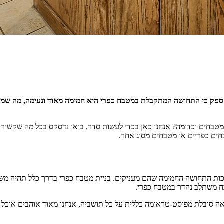
ין ספק כי התחושה המתקבלת במטבח כפרי היא חמימה מאוד ונעימה, מה שמו
טבחים וכדומה? אנחנו כאן בכדי לעשות סדר, בואו נדסקס בכל מה שקשור ל
חים כפריים או מטבחים מסוג אחר.
 בזכות התחושה החמימה שהם מעניקים. בניית מטבח כפרי בדרך כלל תהיה מש
ח משתלב נהדר במטבח כפרי.
ה סובלת מפוסט-טראומה כללית על כל תושביה, אנחנו מאוד אוהבים אוכל 