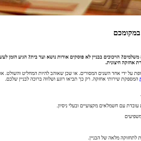
במקומכם
שלמים? הויכוכים בבניין לא פוסקים אודות נושא ועד בית? הגיע הזמן לעש
ת אחזקה חיצונית.
מופת על ידי אחד השנים המסורים. או שכן שאוהב להיות המחליט והשולט. א
המספקת שירותי אחזקה. רק כך תביאו רוגע ושלווה ברוכה לבניין שלכם.
עובדת עם חשמלאים מקצועיים ובעלי ניסיון.
המשפיעים
ות לתחזוקה מלאה של הבניין.