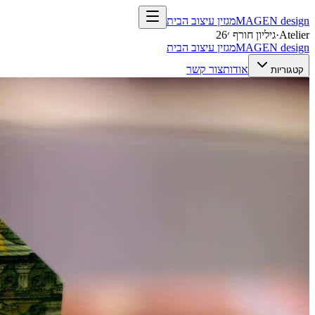
design
MAGEN
מגזין עיצוב הבית
Atelier
·
גיליון חורף ׳26
design
MAGEN
מגזין עיצוב הבית
אודות
צור קשר
קטגוריות