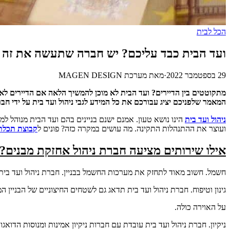
הכל לבית
ועד הבית כבד עליכם? יש חברה שתעשה את זה 
29 בספטמבר 2022
·
מאת
מערכת MAGEN DESIGN
מתקוטטים בין הדיירים? ועד הבית לא מוכן להמשיך הלאה אם הדיירים לא מ
המאמר שלפניכם יציג עבורכם את כל המידע לגבי ניהול ועד בית על ידי חבר
ניהול ועד בית
הינו נושא טעון. אמנם ישנם בניינים בהם ועד הבית מנוהל ל
ועוצר את ההתנהלות התקינה. מה עושים במקרה כזה? פונים ל
קבוצת תכלת
אילו שירותים מציעה חברת ניהול אחזקת מבנים?
חשמל. חשוב מאוד לתחזק את מערכות החשמל בבניין. חברת ניהול ועד בית 
גינון וטיפוח. חברת ניהול ועד בית תדאג גם לשטחים החיצוניים של הבניין 
על האוירה כולה.
ניקיון. חברת ניהול ועד בית עובדת עם חברות ניקיון אמינות ומנוסות הדואג