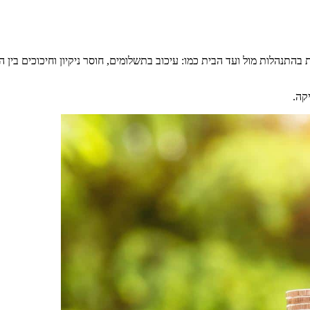
ות בהתנהלות מול ועד הבית כמו: עיכוב בתשלומים, חוסר ניקיון וחיכוכים בי
קה.