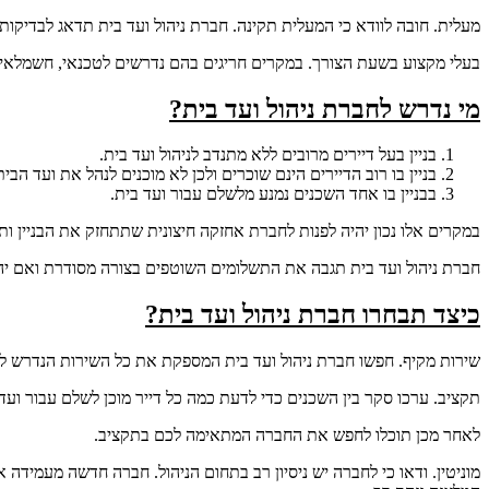
מעלית. חובה לוודא כי המעלית תקינה. חברת ניהול ועד בית תדאג לבדיקות
בעלי מקצוע בשעת הצורך. במקרים חריגים בהם נדרשים לטכנאי, חשמלאי
מי נדרש לחברת ניהול ועד בית?
בניין בעל דיירים מרובים ללא מתנדב לניהול ועד בית.
בניין בו רוב הדיירים הינם שוכרים ולכן לא מוכנים לנהל את ועד הבית
בבניין בו אחד השכנים נמנע מלשלם עבור ועד בית.
במקרים אלו נכון יהיה לפנות לחברת אחזקה חיצונית שתתחזק את הבניין ות
חברת ניהול ועד בית תגבה את התשלומים השוטפים בצורה מסודרת ואם יה
כיצד תבחרו חברת ניהול ועד בית?
שירות מקיף. חפשו חברת ניהול ועד בית המספקת את כל השירות הנדרש לבנ
תקציב. ערכו סקר בין השכנים כדי לדעת כמה כל דייר מוכן לשלם עבור ועד
לאחר מכן תוכלו לחפש את החברה המתאימה לכם בתקציב.
מוניטין. ודאו כי לחברה יש ניסיון רב בתחום הניהול. חברה חדשה מעמידה 