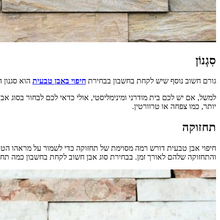
סִגְנוֹן
גורם חשוב נוסף שיש לקחת בחשבון בבחירת
חיפוי באבן טבעית
הוא סגנון ה
למשל, אם יש לכם בית מודרני ומינימליסטי, אולי כדאי לכם לבחור בסוג אב
יותר, כמו צפחה או טרוורטין.
תחזוקה
חיפוי אבן טבעית דורש רמה מסוימת של תחזוקה כדי לשמור על מראהו הטוב ב
והתחזוקה שלהם לאורך זמן. בבחירת סוג אבן חשוב לקחת בחשבון כמה תחז