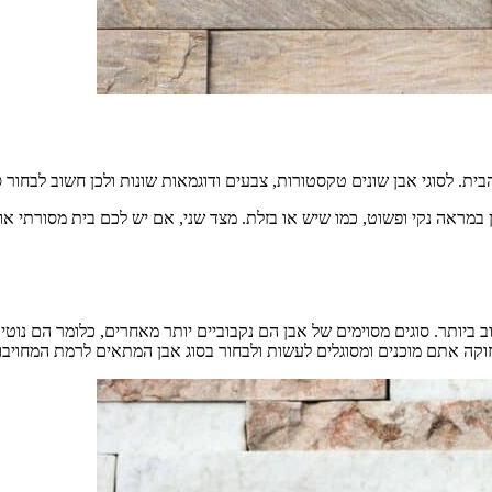
בית. לסוגי אבן שונים טקסטורות, צבעים ודוגמאות שונות ולכן חשוב לבחור 
ן במראה נקי ופשוט, כמו שיש או בזלת. מצד שני, אם יש לכם בית מסורתי או
יותר. סוגים מסוימים של אבן הם נקבוביים יותר מאחרים, כלומר הם נוטים 
וקה אתם מוכנים ומסוגלים לעשות ולבחור בסוג אבן המתאים לרמת המחויב