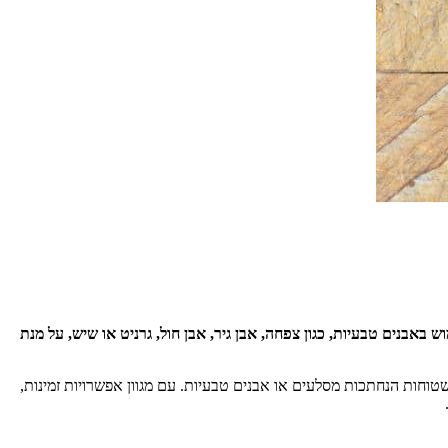
ש באבנים טבעיות, כגון צפחה, אבן גיר, אבן חול, גרניט או שיש, על מנת
 ושטוחות הנחתכות מסלעים או אבנים טבעיות. עם מגוון אפשרויות זמינות,