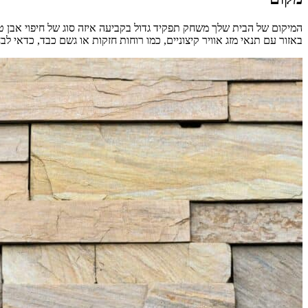
המיקום של הבית שלך משחק תפקיד גדול בקביעה איזה סוג של חיפוי אבן טבע
באזור עם תנאי מזג אוויר קיצוניים, כמו רוחות חזקות או גשם כבד, כדאי לבח