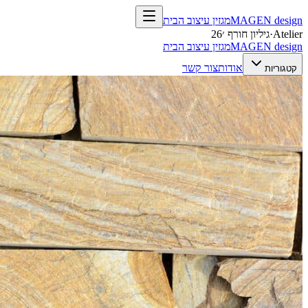
design
MAGEN
מגזין עיצוב הבית
Atelier
·
גיליון חורף ׳26
design
MAGEN
מגזין עיצוב הבית
אודות
צור קשר
קטגוריות