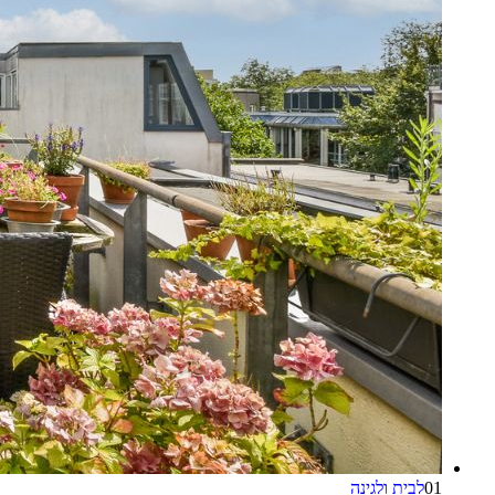
01
לבית ולגינה