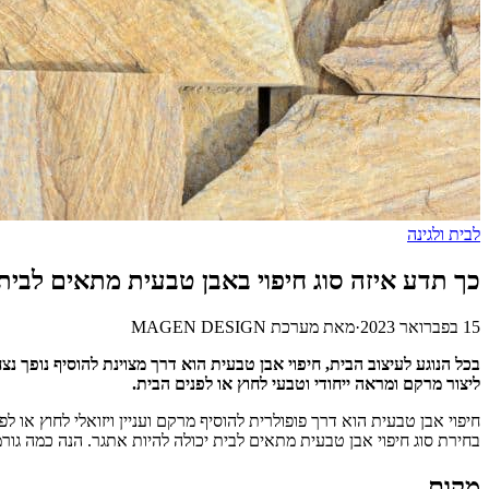
לבית ולגינה
כך תדע איזה סוג חיפוי באבן טבעית מתאים לבית
15 בפברואר 2023
·
מאת
מערכת MAGEN DESIGN
בכל הנוגע לעיצוב הבית, חיפוי אבן טבעית הוא דרך מצוינת להוסיף נופך נצח
ליצור מרקם ומראה ייחודי וטבעי לחוץ או לפנים הבית.
חיפוי אבן טבעית הוא דרך פופולרית להוסיף מרקם ועניין ויזואלי לחוץ או ל
בחירת סוג חיפוי אבן טבעית מתאים לבית יכולה להיות אתגר. הנה כמה גור
מקום