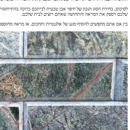
לסיכום, בחירת הסוג הנכון של חיפוי אבן טבעית לביתכם כרוכה בהתייחסות 
שלכם ויספק את המראה והתחושה שאתם רוצים לבית שלכם.
בין אם אתם מחפשים להוסיף מגע של אלגנטיות ותחכום, או מראה מחוספס וט