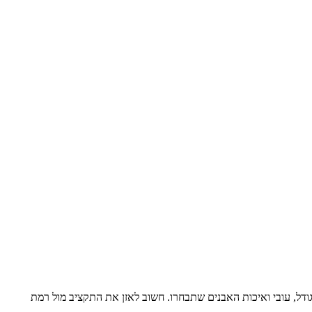
דל, עובי ואיכות האבנים שתבחרו. חשוב לאזן את התקציב מול רמת