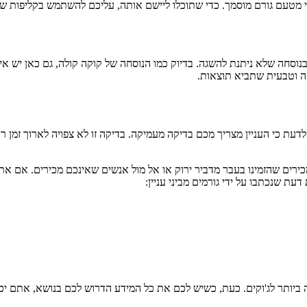
 מטעם גורם מוסמך. כדי שתוכלו ליישם אותה, עליכם להשתמש בקליפות של
וסחה שלא ניתנת להשגה. בדיוק כמו הנוסחה של קוקה קולה, גם כאן יש איס
 וטבעית שתביא תוצאות.
 שנכתבו על ידי גורמים מביני עניין:
ותר לג'וקים. כעת, כשיש לכם את כל המידע הדרוש לכם בנושא, אתם יכול