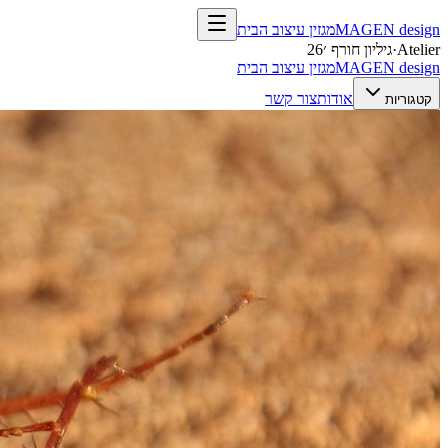
design
MAGEN
מגזין עיצוב הבית
Atelier
·
גיליון חורף ׳26
design
MAGEN
מגזין עיצוב הבית
אודות
צור קשר
קטגוריות