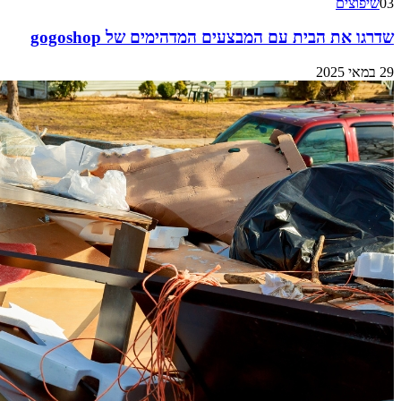
03
שיפוצים
שדרגו את הבית עם המבצעים המדהימים של gogoshop
29 במאי 2025