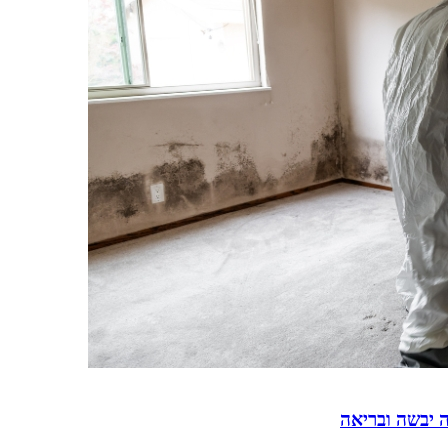
ה יבשה ובריאה