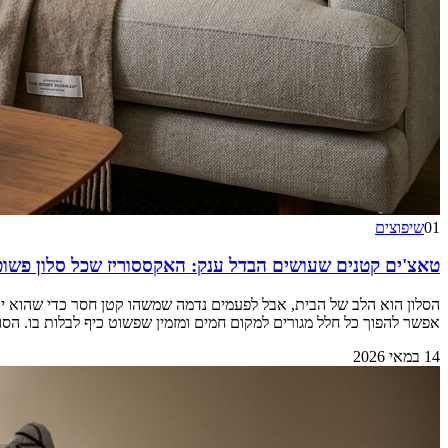
01
שיפוצים
טאצ'ים קטנים שעושים הבדל ענק: האקססוריז שכל סלון פשוט
הסלון הוא הלב של הבית, אבל לפעמים נדמה שמשהו קטן חסר כדי שהוא יר
אפשר להפוך כל חלל מגורים למקום חמים ומזמין שפשוט כיף לבלות בו. ה
14 במאי 2026