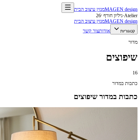
design
MAGEN
מגזין עיצוב הבית
Atelier
·
גיליון חורף ׳26
design
MAGEN
מגזין עיצוב הבית
אודות
צור קשר
קטגוריות
מדור
שיפוצים
16
כתבות במדור
כתבות במדור
שיפוצים