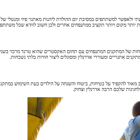
ולאפשר למשתתפים במסיבת יום ההולדת ליהנות מאתגר פיזי ומנטלי של טיפו
 יותר מקום ויותר תקציב ממתנפחים אחרים ולכן חשוב לוודא שכל משתתפי 
ת של המתקנים המתנפחים עם תחום האקסטרים שהוא טרנד מרכזי בשנים הא
קנים אתגריים ומעוררי אדרנלין ומסוגלים ליצור חוויות בלתי נשכחות.
וב מאוד להקפיד על בטיחות, ביטוח והשגחה על הילדים בעת השימוש במתקנ
 לחגיגות שלכם הרבה אדרנלין וצחוק.