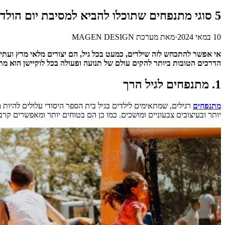
5 סוגי מתנפחים שתוכלו להביא למסיבת יום הולדת
10 במאי 2024
·
מאת
מערכת MAGEN DESIGN
אי אפשר להתכחש לזה שילדים, כמעט בכל גיל, הם יצורים מלאי מרץ ועתירי
הדרכים הטובות ביותר להקים עולם של תנועה ופעולה בכל לוקיישן הוא מתנפחים. נציג כאן 5 סוגים של מתנפחים פופולריים שיוסי
1. מתנפחים לגיל הרך
מתנפחים
רגילים, שמתאימים לילדים בגיל בית הספר היסודי עלולים להיות
יותר ובעיצובים צבעוניים ומושכים. כמו כן הם בטוחים יותר ומאפשרים 