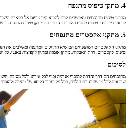
4. מתקן טיפוס מתנפח
מתקני טיפוס מתנפחים מאפשרים לכם להביא קיר טיפוס אל הפארק השכונתי 
לבחור במתנפחי טיפוס מסוגים אחרים. הבחירה במתקן טיפוס מתנפח דורשת
5. מתקני אקסטרים מתנפחים
מתקני האקסטרים המתנפחים הם שיא התחכום המתנפח ומשלבים את הנוחו
טיפוס אקסטרים, זירת האבקות, מתקן אומגה ומתקן לקפיצות באנג'י. כל המת
לסיכום
מתנפחים הם דרך נהדרת להוסיף אנרגיה וכיף לכל אירוע ולכל מסיבה. חש
שיתאים לכל מי שחוגג יום הולדת, בכל גיל ועבור כל סוג של מסיבה ולהוסיף