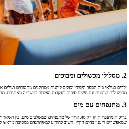
2. מסלולי מכשולים ומבוכים
ילדים בגילאי בית הספר היסודי יכולים ליהנות ממתקנים מתנפחים רגילים א
מהפעילות הגופנית וגם חשים סיפוק בעקבות הצלחה במשימה מאתגרת. מתקני
3. מתנפחים עם מים
בריכות מתנפחות הן רק סוג אחד של מתנפחים שמשלבים מים. בין השאר יש
שמאפשרים ריענון בחום הקיץ. חשוב להודיע למשתתפים במסיבה מראש ש