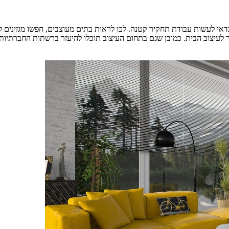
דאי לעשות עבודת תחקיר קטנה. לכו לראות בתים מעוצבים, חפשו מגזינים ל
לעיצוב הבית. כמובן שגם בתחום העיצוב תוכלו להיעזר ברשתות החברתיות,