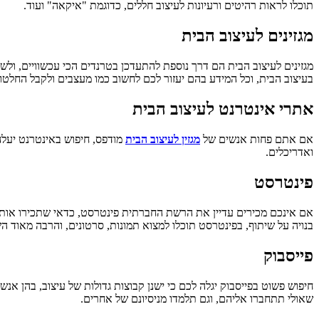
תוכלו לראות רהיטים ורעיונות לעיצוב חללים, כדוגמת "איקאה" ועוד.
מגזינים לעיצוב הבית
מגזינים לעיצוב הבית הם דרך נוספת להתעדכן בטרנדים הכי עכשוויים, ולש
בעיצוב הבית, וכל המידע בהם יעזור לכם לחשוב כמו מעצבים ולקבל החלטות
אתרי אינטרנט לעיצוב הבית
אם אתם פחות אנשים של
מגזין לעיצוב הבית
מודפס, חיפוש באינטרנט יעלה 
ואדריכלים.
פינטרסט
אם אינכם מכירים עדיין את הרשת החברתית פינטרסט, כדאי שתכירו אותה,
בנויה על שיתוף, בפינטרסט תוכלו למצוא תמונות, סרטונים, והרבה מאוד 
פייסבוק
חיפוש פשוט בפייסבוק יגלה לכם כי ישנן קבוצות גדולות של עיצוב, בהן אנש
שאולי תתחברו אליהם, וגם תלמדו מניסיונם של אחרים.