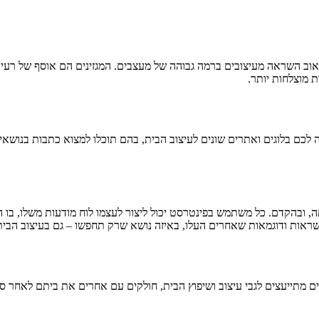
אוב השראה מעיצובים ברמה גבוהה של מעצבים. המגזינים הם אוסף של רעיונו
 מוצלחות יותר.
לכם בלוגים ואתרים שונים לעיצוב הבית, בהם תוכלו למצוא כתבות בנושאים ש
 ובהקדם. כל משתמש בפינטרסט יכול ליצור לעצמו לוח מודעות משלו, בו ה
השראות ודוגמאות שאחרים העלו, באיזה נושא שרק תחפשו – גם בעיצוב הבית
ים מתייעצים לגבי עיצוב ושיפוץ הבית, חולקים עם אחרים את ביתם לאחר סיו