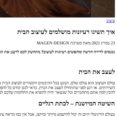
עיצוב
איך תשיגו רעיונות מושלמים לעיצוב הבית
23 במרץ 2021
·
מאת
מערכת MAGEN DESIGN
נכנסים לדירה חדשה ומחפשים רעיונות לעיצוב? מתחשק לכם לרענן את העי
לעצב את הבית
עולם העיצוב הוא עולם שלם, הנוגע בכל ההיבטים הקשורים לעיצוב הבית
השירותים. אז רגע לפני שתתחילו לעצב את הבית, כדאי לכם קודם כל לחפש
להבין למה אתם מתחברים וכל שנשאר יהיה להוציא את החלומות שלכם לפו
השיטה המיושנת – לכתת רגליים
בעולם הדיגיטלי היום זה יכול להישמע מיותר ומיושן, אבל אין כמו מראה 