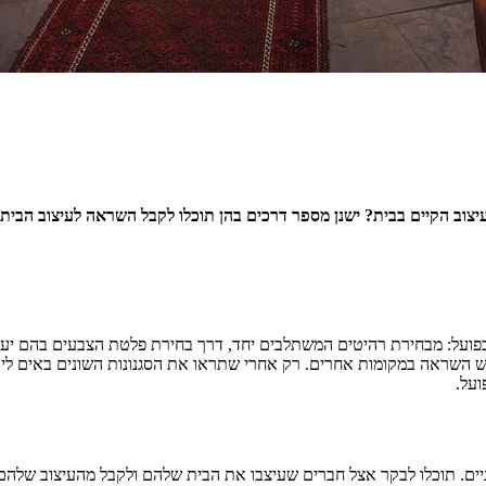
צוב הקיים בבית? ישנן מספר דרכים בהן תוכלו לקבל השראה לעיצוב הבית
 בפועל: מבחירת רהיטים המשתלבים יחד, דרך בחירת פלטת הצבעים בהם יע
 השראה במקומות אחרים. רק אחרי שתראו את הסגנונות השונים באים לידי 
על.
עיניים. תוכלו לבקר אצל חברים שעיצבו את הבית שלהם ולקבל מהעיצוב שלהם