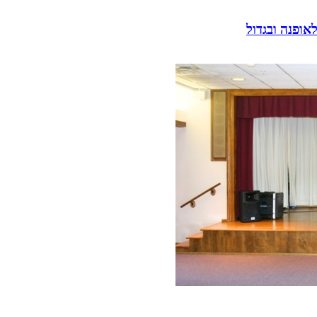
אופנה ובגדול