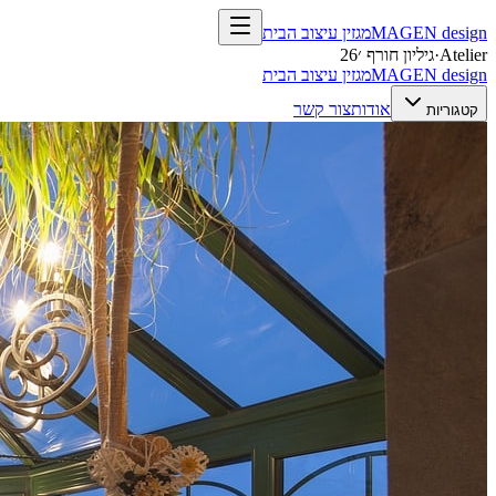
design
MAGEN
מגזין עיצוב הבית
Atelier
·
גיליון חורף ׳26
design
MAGEN
מגזין עיצוב הבית
אודות
צור קשר
קטגוריות