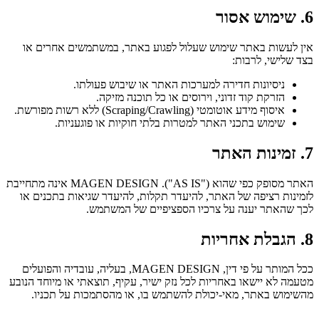
6. שימוש אסור
אין לעשות באתר שימוש שעלול לפגוע באתר, במשתמשים אחרים או
בצד שלישי, לרבות:
ניסיונות חדירה למערכות האתר או שיבוש פעולתו.
הזרקת קוד זדוני, וירוסים או כל תוכנה מזיקה.
איסוף מידע אוטומטי (Scraping/Crawling) ללא רשות מפורשת.
שימוש בתכני האתר למטרות בלתי חוקיות או פוגעניות.
7. זמינות האתר
האתר מסופק כפי שהוא ("AS IS"). MAGEN DESIGN אינה מתחייבת
לזמינות רציפה של האתר, להיעדר תקלות, להיעדר שגיאות בתכנים או
לכך שהאתר יענה על צרכיו הספציפיים של המשתמש.
8. הגבלת אחריות
ככל המותר על פי דין, MAGEN DESIGN, בעליה, עובדיה והפועלים
מטעמה לא יישאו באחריות לכל נזק ישיר, עקיף, תוצאתי או מיוחד הנובע
מהשימוש באתר, מאי-יכולת להשתמש בו, או מהסתמכות על תכניו.