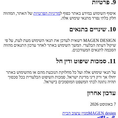
9. פרטיות
איסוף השימוש במידע באתר כפוף ל
מדיניות הפרטיות
של האתר, המהווה
חלק בלתי נפרד מתנאי שימוש אלה.
10. שינויים בתנאים
MAGEN DESIGN רשאית לעדכן את תנאי השימוש מעת לעת, על פי
שיקול דעתה הבלעדי. המשך השימוש באתר לאחר עדכון התנאים מהווה
הסכמה לתנאים המעודכנים.
11. סמכות שיפוט ודין חל
על תנאי שימוש אלה ועל כל מחלוקת הנובעת מהם או מהשימוש באתר
יחולו אך ורק דיני מדינת ישראל. סמכות השיפוט הבלעדית בכל סכסוך
תהיה נתונה לבתי המשפט המוסמכים בישראל.
עדכון אחרון
7 באוגוסט 2026
design
MAGEN
מגזין עיצוב הבית