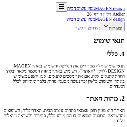
design
MAGEN
מגזין עיצוב הבית
Atelier
·
גיליון חורף ׳26
design
MAGEN
מגזין עיצוב הבית
אודות
צור קשר
קטגוריות
תנאי שימוש
1. כללי
תנאי שימוש אלה מסדירים את הגלישה והשימוש באתר MAGEN
DESIGN (להלן: "האתר"). השימוש באתר מהווה הסכמה מלאה ובלתי
חוזרת לתנאים אלה. אם אינך מסכים לתנאים, אנא הימנע משימוש
באתר. השימוש בלשון זכר נעשה מטעמי נוחות בלבד ומתייחס לכלל
המגדרים.
2. מהות האתר
האתר הוא מגזין תוכן עצמאי בתחום עיצוב הבית, האדריכלות, השיפוצים
וההשראה. התכנים המוצגים בו הם מידע כללי, סקירות והשראה ויזואלית
בלבד.