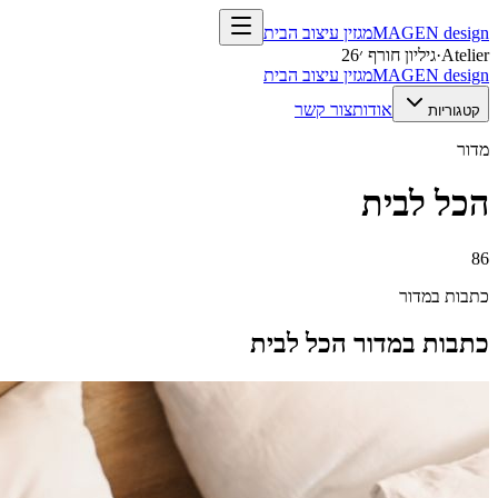
design
MAGEN
מגזין עיצוב הבית
Atelier
·
גיליון חורף ׳26
design
MAGEN
מגזין עיצוב הבית
אודות
צור קשר
קטגוריות
מדור
הכל לבית
86
כתבות במדור
כתבות במדור
הכל לבית