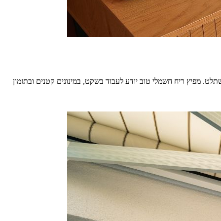
לט. מפיץ ריח חשמלי טוב יודע לעבוד בשקט, במינונים קטנים ובתזמון