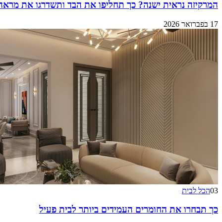
המרקיזה נראית ישנה? כך תחליפו את הבד ותשדרגו את מרא
17 בפברואר 2026
03
הכל לבית
כך תבחרו את החומרים העמידים ביותר לבית פעיל